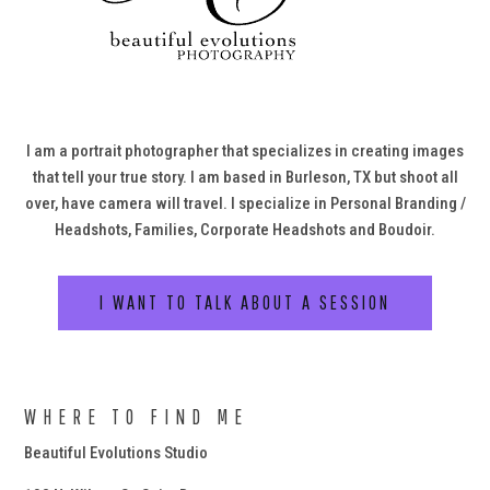
I am a portrait photographer that specializes in creating images
that tell your true story. I am based in Burleson, TX but shoot all
over, have camera will travel. I specialize in Personal Branding /
Headshots, Families, Corporate Headshots and Boudoir.
I WANT TO TALK ABOUT A SESSION
WHERE TO FIND ME
Beautiful Evolutions Studio